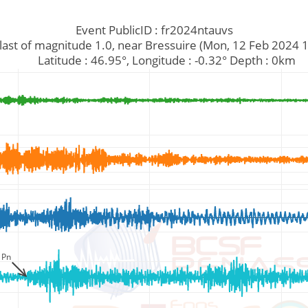
Event PublicID : fr2024ntauvs
ry blast of magnitude 1.0, near Bressuire (Mon, 12 Feb 2024
         Latitude : 46.95°, Longitude : -0.32° Depth : 0km
Pn