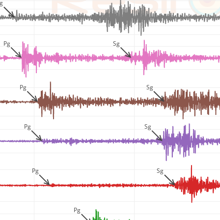
g
Pg
Sg
Pg
Sg
Pg
Sg
Pg
Sg
Pg