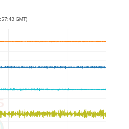
09:57:43 GMT)