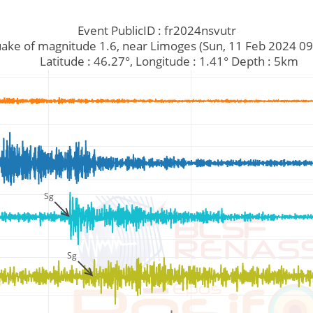
Event PublicID : fr2024nsvutr
thquake of magnitude 1.6, near Limoges (Sun, 11 Feb 2024 
         Latitude : 46.27°, Longitude : 1.41° Depth : 5km
Sg
Sg