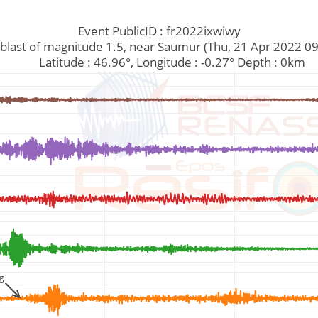
Event PublicID : fr2022ixwiwy
rry blast of magnitude 1.5, near Saumur (Thu, 21 Apr 2022 
         Latitude : 46.96°, Longitude : -0.27° Depth : 0km
g