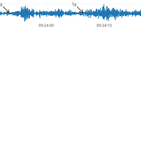
Pg
Sg
09:24:00
09:24:10