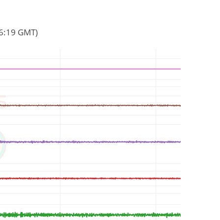
26:19 GMT)