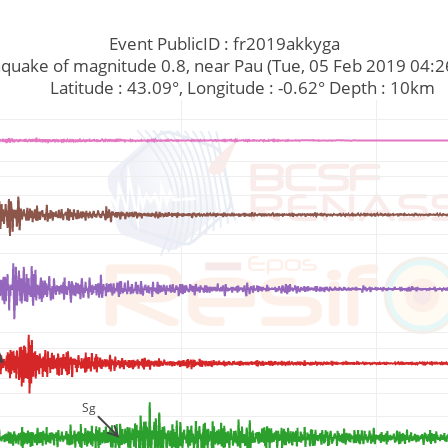
Event PublicID : fr2019akkyga
Earthquake of magnitude 0.8, near Pau (Tue, 05 Feb 2019 04:
         Latitude : 43.09°, Longitude : -0.62° Depth : 10km
Sg