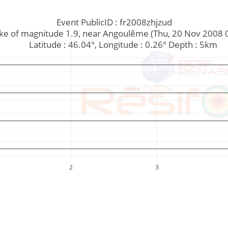
Event PublicID : fr2008zhjzud
hquake of magnitude 1.9, near Angoulême (Thu, 20 Nov 2008
         Latitude : 46.04°, Longitude : 0.26° Depth : 5km
2
3