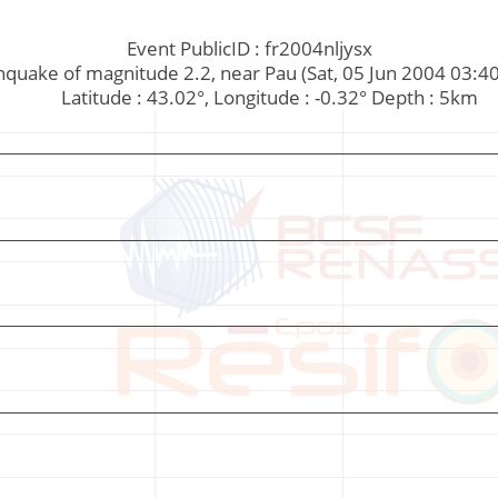
Event PublicID : fr2004nljysx
Earthquake of magnitude 2.2, near Pau (Sat, 05 Jun 2004 03:
         Latitude : 43.02°, Longitude : -0.32° Depth : 5km