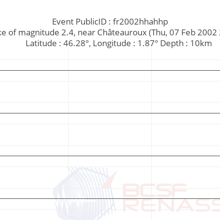
Event PublicID : fr2002hhahhp
quake of magnitude 2.4, near Châteauroux (Thu, 07 Feb 200
         Latitude : 46.28°, Longitude : 1.87° Depth : 10km